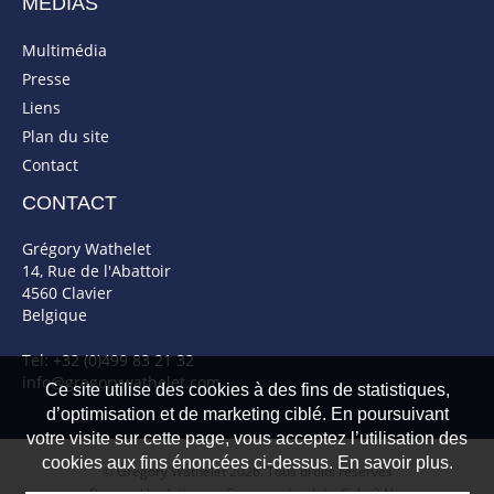
MÉDIAS
Multimédia
Presse
Liens
Plan du site
Contact
CONTACT
Grégory Wathelet
14, Rue de l'Abattoir
4560 Clavier
Belgique
Tel: +32 (0)499 83 21 32
info@gregorywathelet.com
Ce site utilise des cookies à des fins de statistiques,
d’optimisation et de marketing ciblé. En poursuivant
votre visite sur cette page, vous acceptez l’utilisation des
cookies aux fins énoncées ci-dessus. En savoir plus.
© Gregory Wathelet 2026. Tous droits réservés
Powered by Artionet
-
Generated with IceCube2.Net