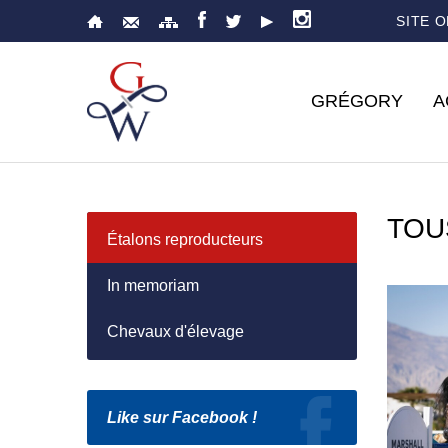
SITE 
GRÉGORY
A
TOU
Étalons reproducteurs
In memoriam
Chevaux d'élevage
Like sur Facebook !