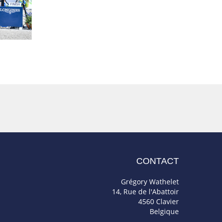
CONTACT
Grégory Wathelet
14, Rue de l'Abattoir
4560 Clavier
Belgique