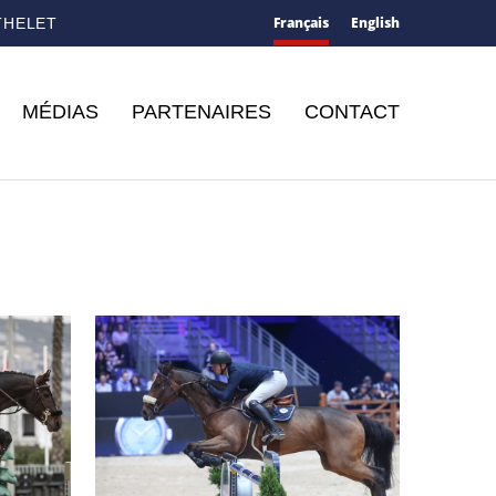
Français
English
THELET
MÉDIAS
PARTENAIRES
CONTACT