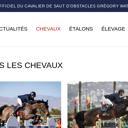
OFFICIEL DU CAVALIER DE SAUT D’OBSTACLES GRÉGORY WA
CTUALITÉS
CHEVAUX
ÉTALONS
ÉLEVAGE
S LES CHEVAUX