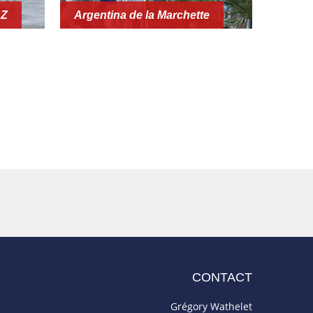
 Z
Argentina de la Marchette
CONTACT
Grégory Wathelet