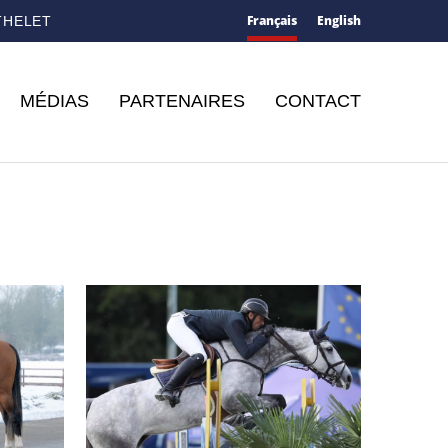
Français
English
THELET
MÉDIAS
PARTENAIRES
CONTACT