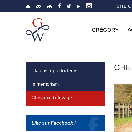
SITE 
GRÉGORY
A
CHE
Étalons reproducteurs
In memoriam
Chevaux d'élevage
Like sur Facebook !