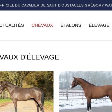
OFFICIEL DU CAVALIER DE SAUT D’OBSTACLES GRÉGORY WA
CTUALITÉS
CHEVAUX
ÉTALONS
ÉLEVAGE
VAUX D'ÉLEVAGE