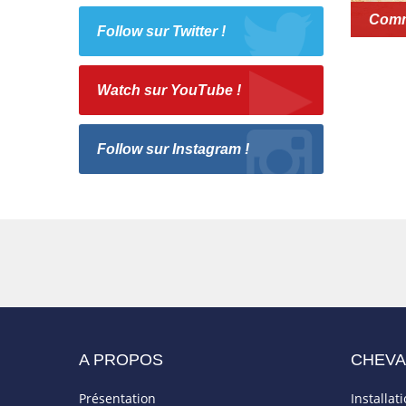
Commi
Follow sur Twitter !
Watch sur YouTube !
Follow sur Instagram !
A PROPOS
CHEV
Présentation
Installat