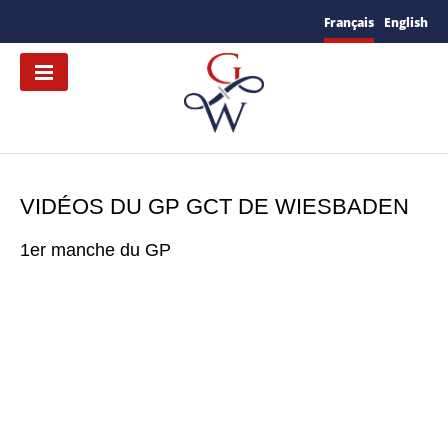
Français
English
VIDÉOS DU GP GCT DE WIESBADEN
1er manche du GP