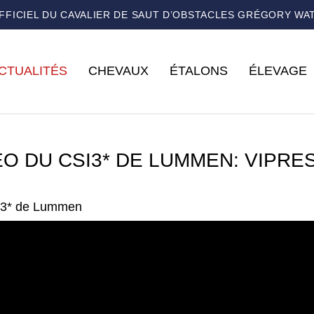
OFFICIEL DU CAVALIER DE SAUT D’OBSTACLES GRÉGORY WA
CTUALITÉS
CHEVAUX
ÉTALONS
ÉLEVAGE
ÉO DU CSI3* DE LUMMEN: VIPRES
3* de Lummen