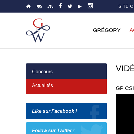
SITE 
GRÉGORY
A
VID
Concours
Actualités
GP CSI
Like sur Facebook !
Follow sur Twitter !