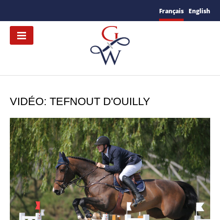
Français
English
VIDÉO: TEFNOUT D'OUILLY