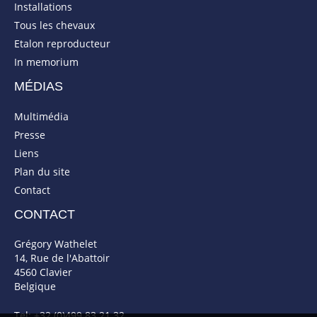
Installations
Tous les chevaux
Etalon reproducteur
In memorium
MÉDIAS
Multimédia
Presse
Liens
Plan du site
Contact
CONTACT
Grégory Wathelet
14, Rue de l'Abattoir
4560 Clavier
Belgique
Tel: +32 (0)499 83 21 32