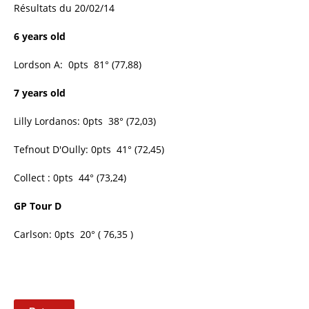
Résultats du 20/02/14
6 years old
Lordson A: 0pts 81° (77,88)
7 years old
Lilly Lordanos: 0pts 38° (72,03)
Tefnout D'Oully: 0pts 41° (72,45)
Collect : 0pts 44° (73,24)
GP Tour D
Carlson: 0pts 20° ( 76,35 )