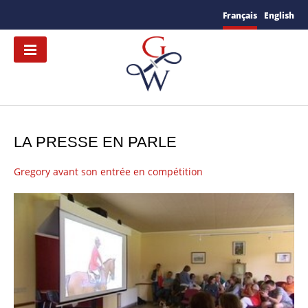
Français
English
LA PRESSE EN PARLE
Gregory avant son entrée en compétition