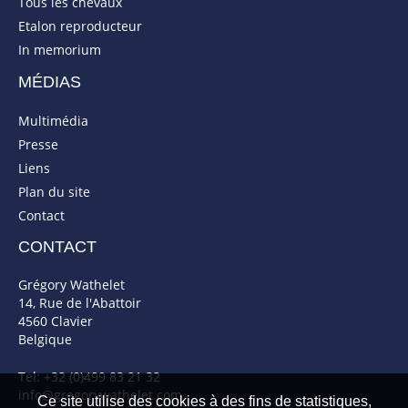
Tous les chevaux
Etalon reproducteur
In memorium
MÉDIAS
Multimédia
Presse
Liens
Plan du site
Contact
CONTACT
Grégory Wathelet
14, Rue de l'Abattoir
4560 Clavier
Belgique
Tel: +32 (0)499 83 21 32
info@gregorywathelet.com
Ce site utilise des cookies à des fins de statistiques,