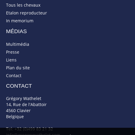
Tous les chevaux
Etalon reproducteur
In memorium
MÉDIAS
Multimédia
Presse
Liens
Plan du site
Contact
CONTACT
Grégory Wathelet
14, Rue de l'Abattoir
4560 Clavier
Belgique
Tel: +32 (0)499 83 21 32
info@gregorywathelet.com