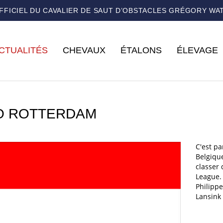
OFFICIEL DU CAVALIER DE SAUT D’OBSTACLES GRÉGORY WA
CTUALITÉS
CHEVAUX
ÉTALONS
ÉLEVAGE
O ROTTERDAM
C'est pa
Belgiqu
classer 
League. 
Philippe
Lansink