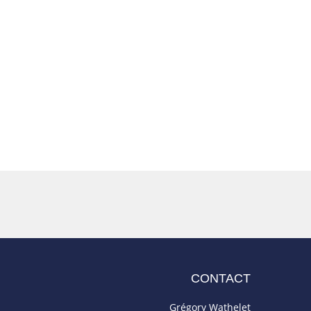
CONTACT
Grégory Wathelet