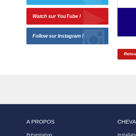
Watch sur YouTube !
Follow sur Instagram !
Retou
A PROPOS
CHEV
Présentation
Installat