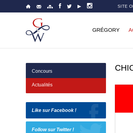
SITE 
GRÉGORY
A
CHI
Concours
Actualités
Like sur Facebook !
Follow sur Twitter !