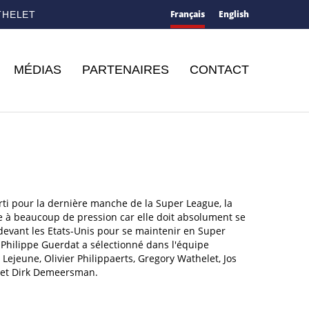
Français
English
THELET
MÉDIAS
PARTENAIRES
CONTACT
rti pour la dernière manche de la Super League, la
e à beaucoup de pression car elle doit absolument se
devant les Etats-Unis pour se maintenir en Super
Philippe Guerdat a sélectionné dans l'équipe
 Lejeune, Olivier Philippaerts, Gregory Wathelet, Jos
 et Dirk Demeersman.