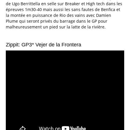
de Ugo Berrittella en selle sur Breaker et High tech dans les
épreuves 1m30-40 mais aussi les sans fautes de Benfica et
la montée en puissance de Rio des vains avec Damien
Plume qui seront privés du barrage dans le GP pour
malheureusement un pied sur la latte de la rivière.
Zippit: GP3* Vejer de la Frontera