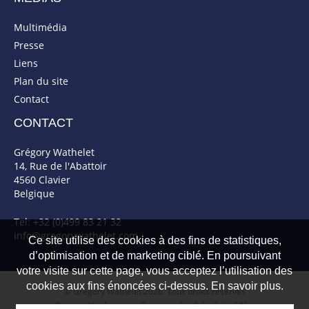
Multimédia
Presse
Liens
Plan du site
Contact
CONTACT
Grégory Wathelet
14, Rue de l'Abattoir
4560 Clavier
Belgique
Tel: +32 (0)499 83 21 32
info@gregorywathelet.com
Ce site utilise des cookies à des fins de statistiques,
d’optimisation et de marketing ciblé. En poursuivant
votre visite sur cette page, vous acceptez l’utilisation des
cookies aux fins énoncées ci-dessus. En savoir plus.
© Gregory Wathelet 2026. Tous droits réservés
Powered by Artionet
-
Generated with IceCube2.Net