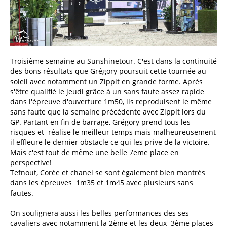
Troisième semaine au Sunshinetour. C'est dans la continuité
des bons résultats que Grégory poursuit cette tournée au
soleil avec notamment un Zippit en grande forme. Après
s'être qualifié le jeudi grâce à un sans faute assez rapide
dans l'épreuve d'ouverture 1m50, ils reproduisent le même
sans faute que la semaine précédente avec Zippit lors du
GP. Partant en fin de barrage, Grégory prend tous les
risques et réalise le meilleur temps mais malheureusement
il effleure le dernier obstacle ce qui les prive de la victoire.
Mais c'est tout de même une belle 7eme place en
perspective!
Tefnout, Corée et chanel se sont également bien montrés
dans les épreuves 1m35 et 1m45 avec plusieurs sans
fautes.
On soulignera aussi les belles performances des ses
cavaliers avec notamment la 2ème et les deux 3ème places