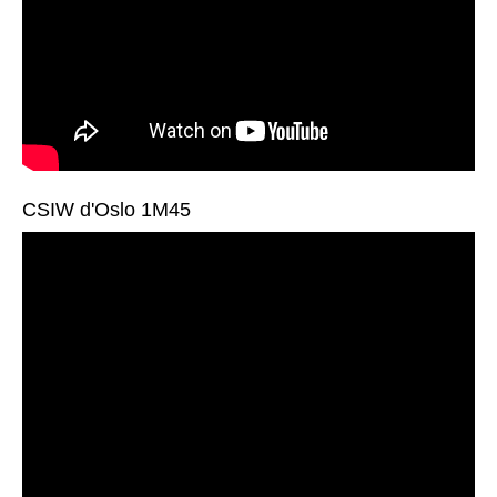
CSIW d'Oslo 1M45