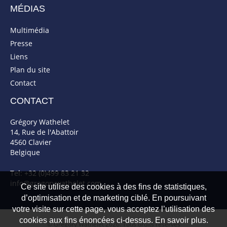
MÉDIAS
Multimédia
Presse
Liens
Plan du site
Contact
CONTACT
Grégory Wathelet
14, Rue de l'Abattoir
4560 Clavier
Belgique
Tel: +32 (0)499 83 21 32
info@gregorywathelet.com
Ce site utilise des cookies à des fins de statistiques,
d’optimisation et de marketing ciblé. En poursuivant
votre visite sur cette page, vous acceptez l’utilisation des
cookies aux fins énoncées ci-dessus. En savoir plus.
© Gregory Wathelet 2026. Tous droits réservés