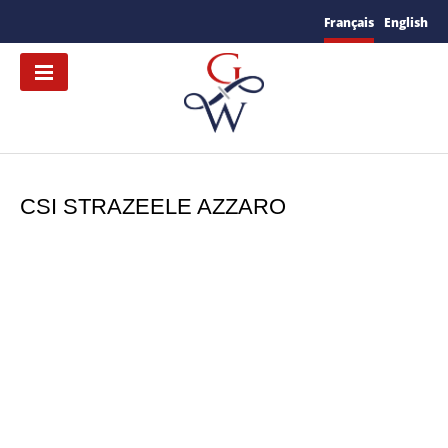
Français
English
CSI STRAZEELE AZZARO