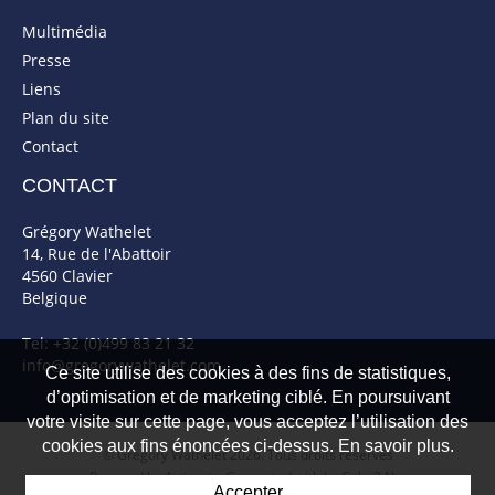
Multimédia
Presse
Liens
Plan du site
Contact
CONTACT
Grégory Wathelet
14, Rue de l'Abattoir
4560 Clavier
Belgique
Tel: +32 (0)499 83 21 32
info@gregorywathelet.com
Ce site utilise des cookies à des fins de statistiques,
d’optimisation et de marketing ciblé. En poursuivant
votre visite sur cette page, vous acceptez l’utilisation des
cookies aux fins énoncées ci-dessus. En savoir plus.
© Gregory Wathelet 2026. Tous droits réservés
Powered by Artionet
-
Generated with IceCube2.Net
Accepter