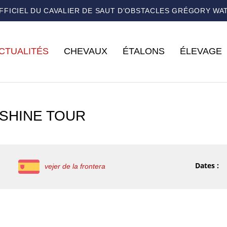
OFFICIEL DU CAVALIER DE SAUT D’OBSTACLES GRÉGORY WA
CTUALITÉS
CHEVAUX
ÉTALONS
ÉLEVAGE
SHINE TOUR
Dates :
vejer de la frontera
s