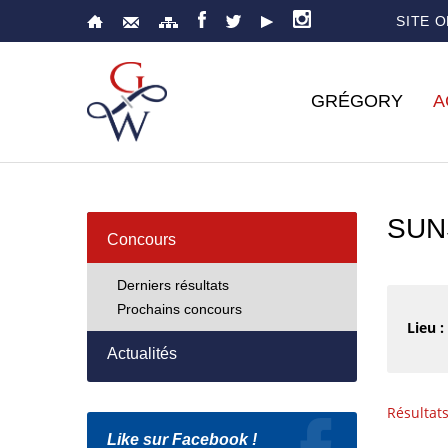
SITE 
GRÉGORY
A
SUN
Concours
Derniers résultats
Prochains concours
Lieu :
Actualités
Résultat
Like sur Facebook !