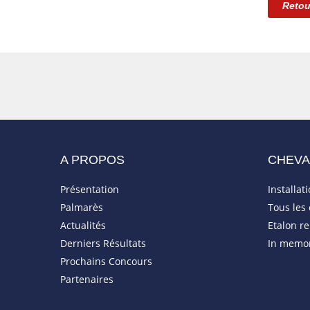
Retou
A PROPOS
CHEV
Présentation
Installat
Palmarès
Tous les
Actualités
Etalon r
Derniers Résultats
In memo
Prochains Concours
Partenaires