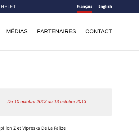
Français
English
THELET
MÉDIAS
PARTENAIRES
CONTACT
Du 10 octobre 2013 au 13 octobre 2013
illon Z et Vipreska De La Falize