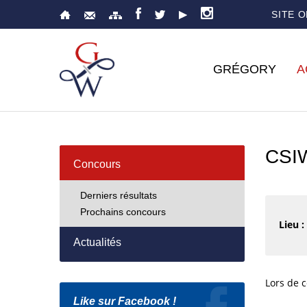
SITE 
GRÉGORY
A
CSI
Concours
Derniers résultats
Prochains concours
Lieu :
Actualités
Lors de 
Like sur Facebook !