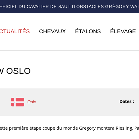
OFFICIEL DU CAVALIER DE SAUT D’OBSTACLES GRÉGORY WA
CTUALITÉS
CHEVAUX
ÉTALONS
ÉLEVAGE
W OSLO
Dates :
Oslo
cette première étape coupe du monde Gregory montera Riesling, Pap