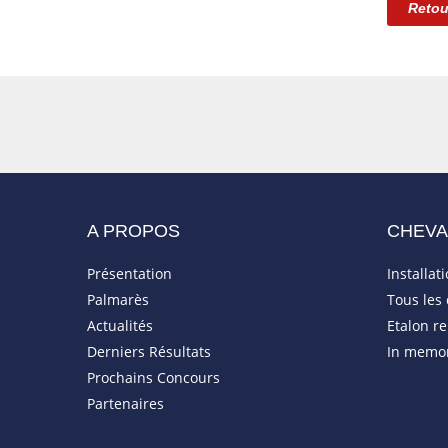
Retou
A PROPOS
CHEV
Présentation
Installat
Palmarès
Tous les
Actualités
Etalon r
Derniers Résultats
In memo
Prochains Concours
Partenaires