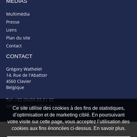
MÉDIAS
Multimédia
Presse
Liens
Plan du site
Contact
CONTACT
Grégory Wathelet
14, Rue de l'Abattoir
4560 Clavier
Belgique
Tel: +32 (0)499 83 21 32
info@gregorywathelet.com
Ce site utilise des cookies à des fins de statistiques,
d’optimisation et de marketing ciblé. En poursuivant
votre visite sur cette page, vous acceptez l’utilisation des
cookies aux fins énoncées ci-dessus. En savoir plus.
© Gregory Wathelet 2026. Tous droits réservés
Powered by Artionet
-
Generated with IceCube2.Net