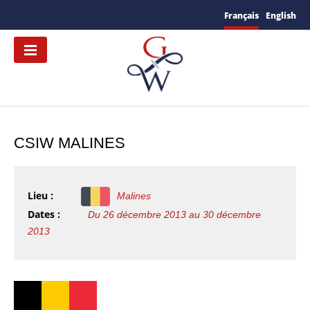
Français
English
CSIW MALINES
Lieu :
Malines
Dates :
Du 26 décembre 2013 au 30 décembre
2013