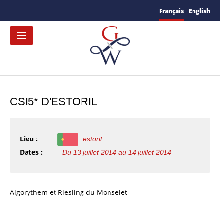
Français
English
CSI5* D'ESTORIL
Lieu :
estoril
Dates :
Du 13 juillet 2014 au 14 juillet 2014
Algorythem et Riesling du Monselet