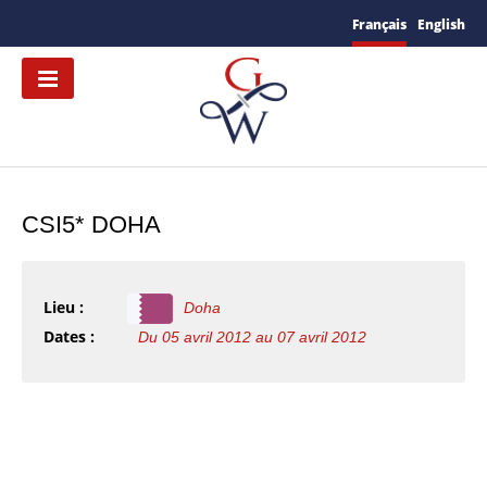
Français
English
CSI5* DOHA
Lieu :
Doha
Dates :
Du 05 avril 2012 au 07 avril 2012