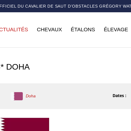
OFFICIEL DU CAVALIER DE SAUT D’OBSTACLES GRÉGORY WA
CTUALITÉS
CHEVAUX
ÉTALONS
ÉLEVAGE
5* DOHA
Dates :
Doha