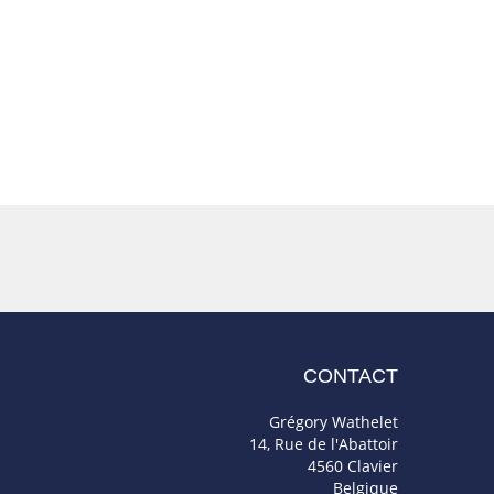
CONTACT
Grégory Wathelet
14, Rue de l'Abattoir
4560 Clavier
Belgique