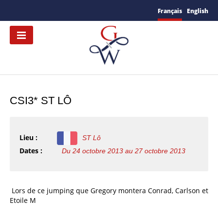
Français
English
CSI3* ST LÔ
Lieu :
ST Lô
Dates :
Du 24 octobre 2013 au 27 octobre 2013
Lors de ce jumping que Gregory montera Conrad, Carlson et
Etoile M