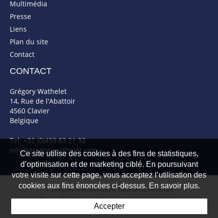
Multimédia
Presse
Liens
Plan du site
Contact
CONTACT
Grégory Wathelet
14, Rue de l'Abattoir
4560 Clavier
Belgique
Tel: +32 (0)499 83 21 32
info@gregorywathelet.com
Ce site utilise des cookies à des fins de statistiques,
d’optimisation et de marketing ciblé. En poursuivant
votre visite sur cette page, vous acceptez l’utilisation des
cookies aux fins énoncées ci-dessus. En savoir plus.
© Gregory Wathelet 2026. Tous droits réservés
Powered by Artionet
-
Generated with IceCube2.Net
Accepter