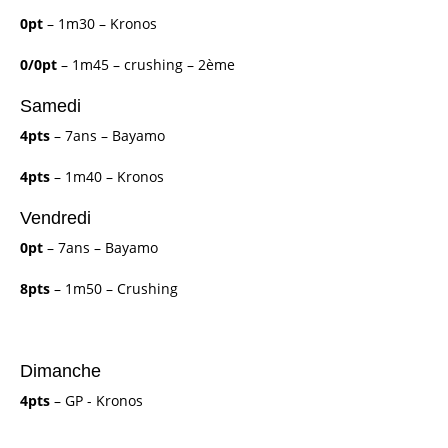
0pt
– 1m30 – Kronos
0/0pt
– 1m45 – crushing – 2ème
Samedi
4pts
– 7ans – Bayamo
4pts
– 1m40 – Kronos
Vendredi
0pt
– 7ans – Bayamo
8pts
– 1m50 – Crushing
Dimanche
4pts
– GP - Kronos