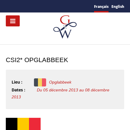
Français
English
CSI2* OPGLABBEEK
Lieu :
Opglabbeek
Dates :
Du 05 décembre 2013 au 08 décembre
2013