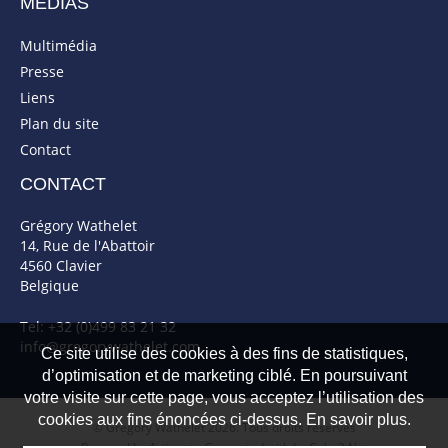
MÉDIAS
Multimédia
Presse
Liens
Plan du site
Contact
CONTACT
Grégory Wathelet
14, Rue de l'Abattoir
4560 Clavier
Belgique
Tel: +32 (0)499 83 21 32
info@gregorywathelet.com
Ce site utilise des cookies à des fins de statistiques,
d’optimisation et de marketing ciblé. En poursuivant
votre visite sur cette page, vous acceptez l’utilisation des
cookies aux fins énoncées ci-dessus. En savoir plus.
© Gregory Wathelet 2026. Tous droits réservés
Powered by Artionet
-
Generated with IceCube2.Net