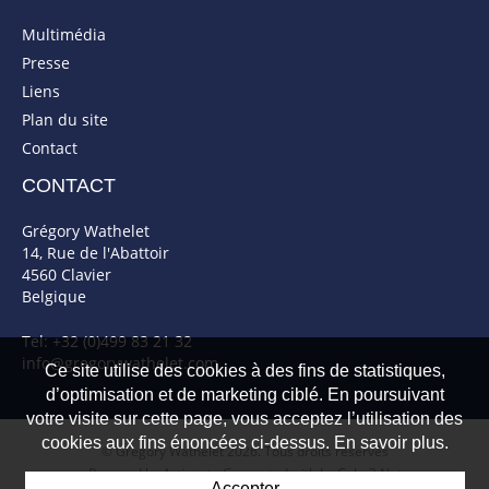
Multimédia
Presse
Liens
Plan du site
Contact
CONTACT
Grégory Wathelet
14, Rue de l'Abattoir
4560 Clavier
Belgique
Tel: +32 (0)499 83 21 32
info@gregorywathelet.com
Ce site utilise des cookies à des fins de statistiques,
d’optimisation et de marketing ciblé. En poursuivant
votre visite sur cette page, vous acceptez l’utilisation des
cookies aux fins énoncées ci-dessus. En savoir plus.
© Gregory Wathelet 2026. Tous droits réservés
Powered by Artionet
-
Generated with IceCube2.Net
Accepter