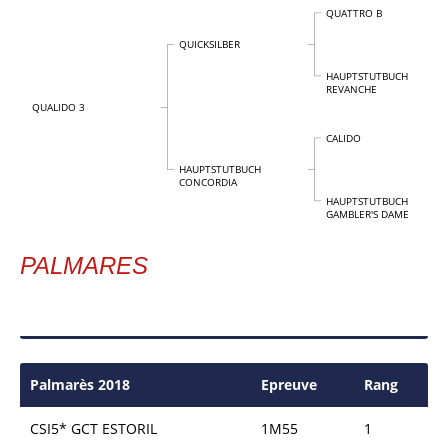
QUATTRO B
QUICKSILBER
HAUPTSTUTBUCH
REVANCHE
QUALIDO 3
CALIDO
HAUPTSTUTBUCH
CONCORDIA
HAUPTSTUTBUCH
GAMBLER'S DAME
PALMARES
Palmarès 2018
Epreuve
Rang
CSI5* GCT ESTORIL
1M55
1