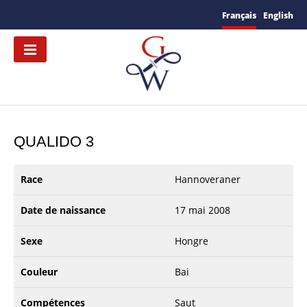
Français
English
QUALIDO 3
Race
Hannoveraner
Date de naissance
17 mai 2008
Sexe
Hongre
Couleur
Bai
Compétences
Saut