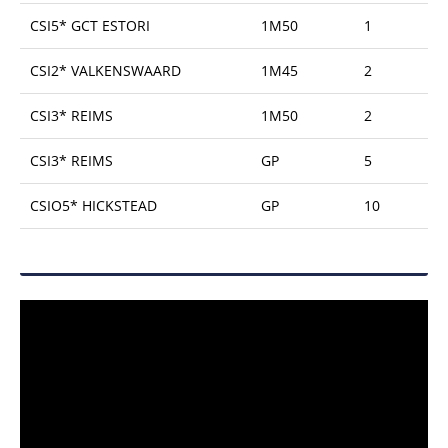
CSI5* GCT ESTORI
1M50
1
CSI2* VALKENSWAARD
1M45
2
CSI3* REIMS
1M50
2
CSI3* REIMS
GP
5
CSIO5* HICKSTEAD
GP
10