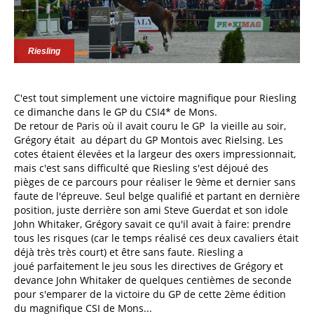
Riesling
C'est tout simplement une victoire magnifique pour Riesling
ce dimanche dans le GP du CSI4* de Mons.
De retour de Paris où il avait couru le GP la vieille au soir,
Grégory était au départ du GP Montois avec Rielsing. Les
cotes étaient élevées et la largeur des oxers impressionnait,
mais c'est sans difficulté que Riesling s'est déjoué des
pièges de ce parcours pour réaliser le 9ème et dernier sans
faute de l'épreuve. Seul belge qualifié et partant en dernière
position, juste derrière son ami Steve Guerdat et son idole
John Whitaker, Grégory savait ce qu'il avait à faire: prendre
tous les risques (car le temps réalisé ces deux cavaliers était
déjà très très court) et être sans faute. Riesling a
joué parfaitement le jeu sous les directives de Grégory et
devance John Whitaker de quelques centièmes de seconde
pour s'emparer de la victoire du GP de cette 2ème édition
du magnifique CSI de Mons...