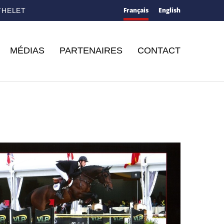
Français
English
THELET
MÉDIAS
PARTENAIRES
CONTACT