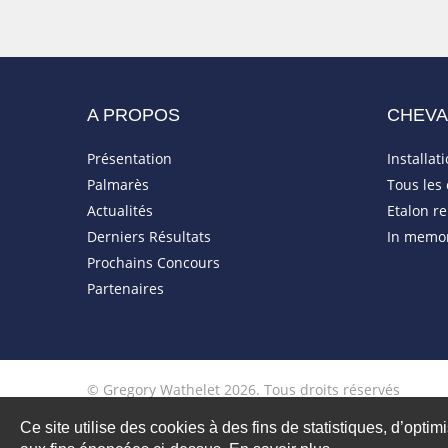
A PROPOS
CHEV
Présentation
Installat
Palmarès
Tous les
Actualités
Etalon r
Derniers Résultats
In memo
Prochains Concours
Partenaires
© Gregory Wathelet 2026. Tous droits réservés
Ce site utilise des cookies à des fins de statistiques, d’optim