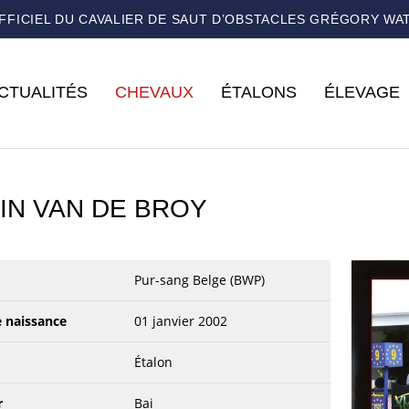
OFFICIEL DU CAVALIER DE SAUT D’OBSTACLES GRÉGORY WA
CTUALITÉS
CHEVAUX
ÉTALONS
ÉLEVAGE
IN VAN DE BROY
Pur-sang Belge (BWP)
e naissance
01 janvier 2002
Étalon
r
Bai