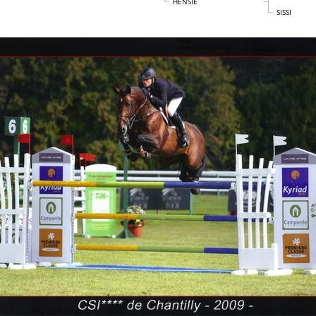
HENSIE
SISSI