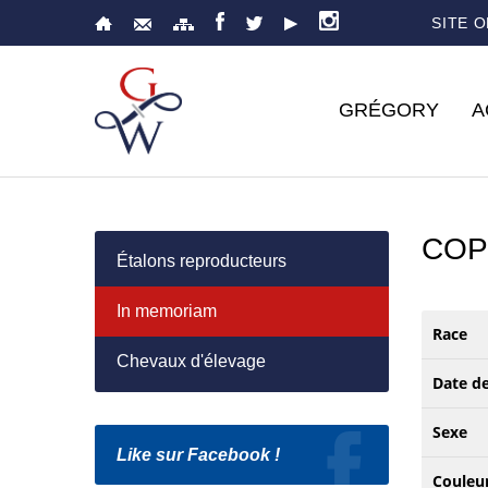
SITE 
GRÉGORY
A
COP
Étalons reproducteurs
In memoriam
Race
Chevaux d'élevage
Date d
Sexe
Like sur Facebook !
Couleu