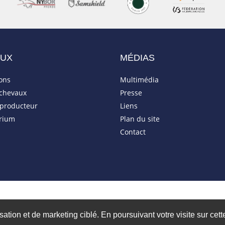
AUX
MÉDIAS
ions
Multimédia
 chevaux
Presse
eproducteur
Liens
rium
Plan du site
Contact
isation et de marketing ciblé. En poursuivant votre visite sur cet