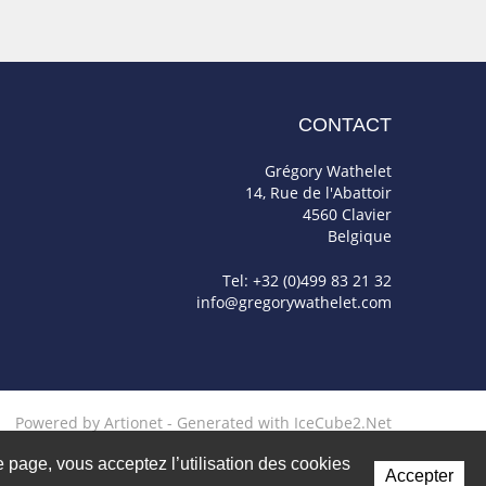
CONTACT
Grégory Wathelet
14, Rue de l'Abattoir
4560 Clavier
Belgique
Tel: +32 (0)499 83 21 32
info@gregorywathelet.com
Powered by Artionet
-
Generated with IceCube2.Net
te page, vous acceptez l’utilisation des cookies
Accepter