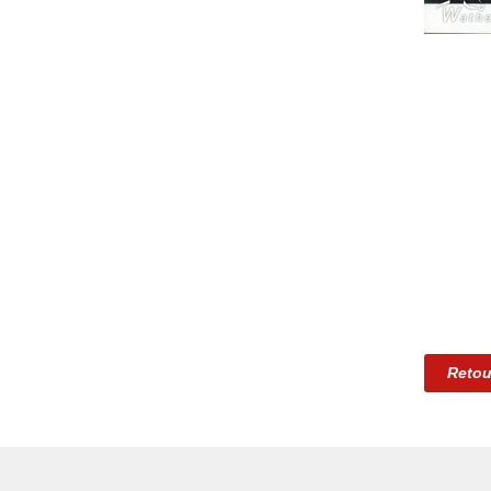
Retou