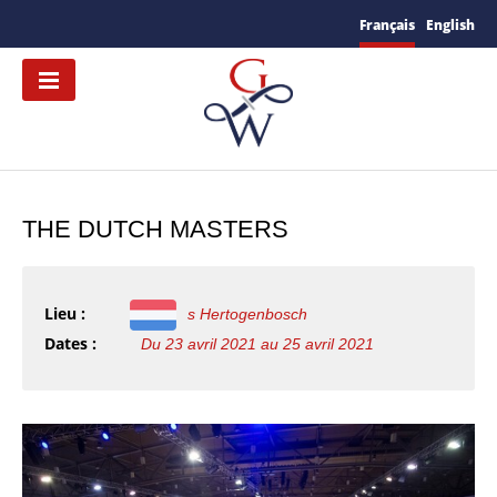
Français
English
THE DUTCH MASTERS
Lieu :
s Hertogenbosch
Dates :
Du 23 avril 2021 au 25 avril 2021