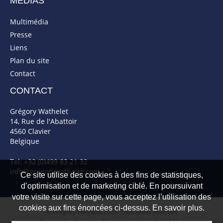
MÉDIAS
Multimédia
Presse
Liens
Plan du site
Contact
CONTACT
Grégory Wathelet
14, Rue de l'Abattoir
4560 Clavier
Belgique
Tel: +32 (0)499 83 21 32
info@gregorywathelet.com
Ce site utilise des cookies à des fins de statistiques,
d’optimisation et de marketing ciblé. En poursuivant
votre visite sur cette page, vous acceptez l’utilisation des
cookies aux fins énoncées ci-dessus. En savoir plus.
© Gregory Wathelet 2026. Tous droits réservés
Powered by Artionet
-
Generated with IceCube2.Net