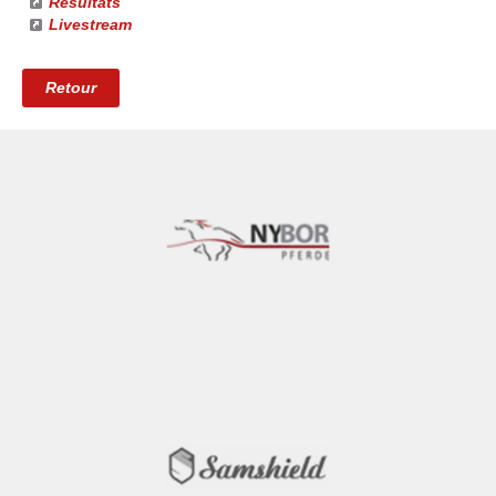
Résultats
Livestream
Retour