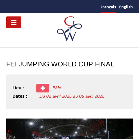
Français
English
FEI JUMPING WORLD CUP FINAL
Lieu :
Bâle
Dates :
Du 02 avril 2025 au 06 avril 2025