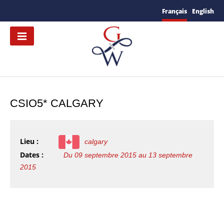
Français
English
CSIO5* CALGARY
Lieu :
calgary
Dates :
Du 09 septembre 2015 au 13 septembre
2015