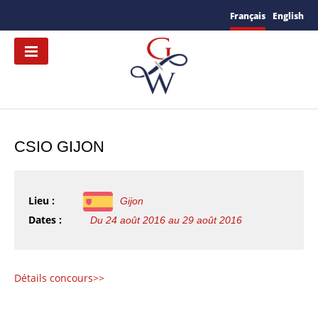
Français
English
CSIO GIJON
Lieu :
Gijon
Dates :
Du 24 août 2016 au 29 août 2016
Détails concours>>