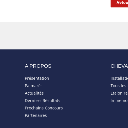
Retou
A PROPOS
CHEV
Présentation
Installat
Palmarès
Tous les
Actualités
Etalon r
Derniers Résultats
In memo
Prochains Concours
Partenaires