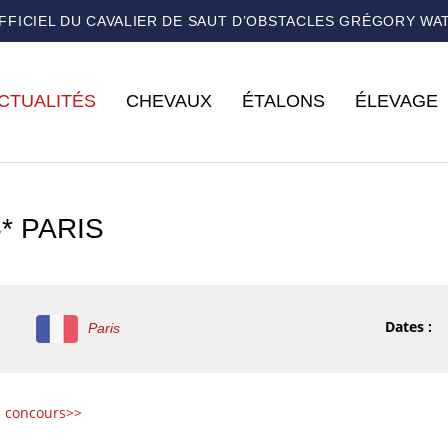
OFFICIEL DU CAVALIER DE SAUT D’OBSTACLES GRÉGORY WA
CTUALITÉS
CHEVAUX
ÉTALONS
ÉLEVAGE
* PARIS
Dates :
Paris
s concours>>