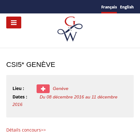
Français
English
CSI5* GENÈVE
Lieu :
Genève
Dates :
Du 08 décembre 2016 au 11 décembre
2016
Détails concours>>