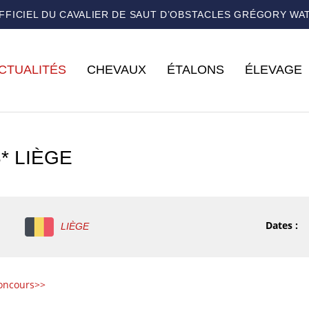
OFFICIEL DU CAVALIER DE SAUT D’OBSTACLES GRÉGORY WA
CTUALITÉS
CHEVAUX
ÉTALONS
ÉLEVAGE
* LIÈGE
Dates :
LIÈGE
concours>>