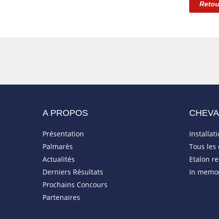
Retou
A PROPOS
CHEV
Présentation
Installat
Palmarès
Tous les
Actualités
Etalon r
Derniers Résultats
In memo
Prochains Concours
Partenaires