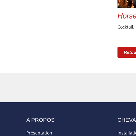
Hors
Cocktail,
Retou
A PROPOS
CHEV
Présentation
Installat