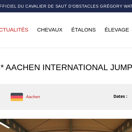
OFFICIEL DU CAVALIER DE SAUT D’OBSTACLES GRÉGORY WA
CTUALITÉS
CHEVAUX
ÉTALONS
ÉLEVAGE
3* AACHEN INTERNATIONAL JUM
Dates :
Aachen