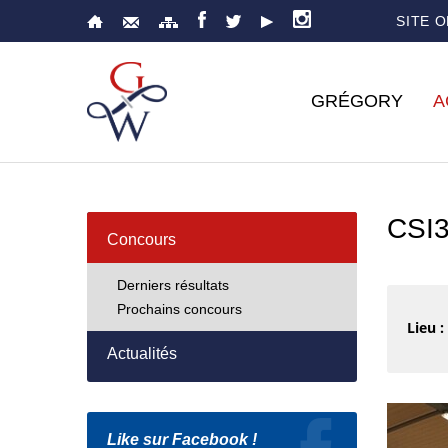
SITE 
GRÉGORY
A
CSI
Concours
Derniers résultats
Prochains concours
Lieu :
Actualités
Like sur Facebook !