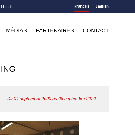
Français
English
THELET
MÉDIAS
PARTENAIRES
CONTACT
PING
Du 04 septembre 2020 au 06 septembre 2020