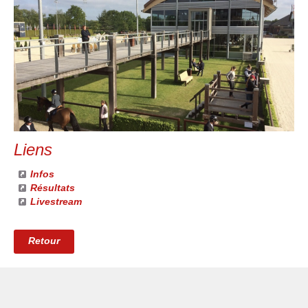
Liens
Infos
Résultats
Livestream
Retour