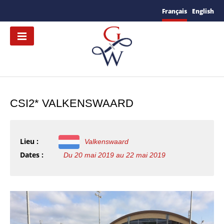
Français
English
CSI2* VALKENSWAARD
Lieu :
Valkenswaard
Dates :
Du 20 mai 2019 au 22 mai 2019