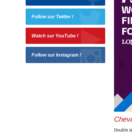
Follow sur Twitter !
Watch sur YouTube !
Follow sur Instagram !
Cheva
Double J