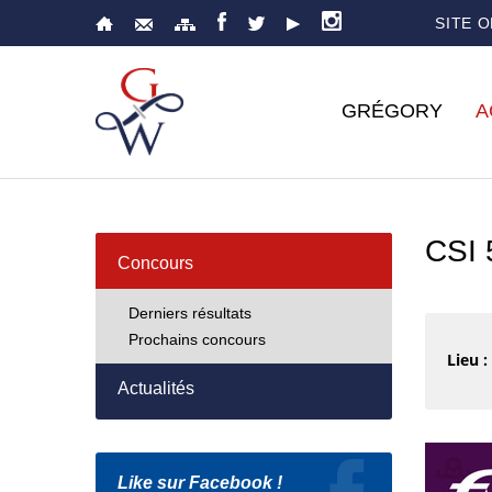
SITE 
GRÉGORY
A
CSI
Concours
Derniers résultats
Prochains concours
Lieu :
Actualités
Like sur Facebook !