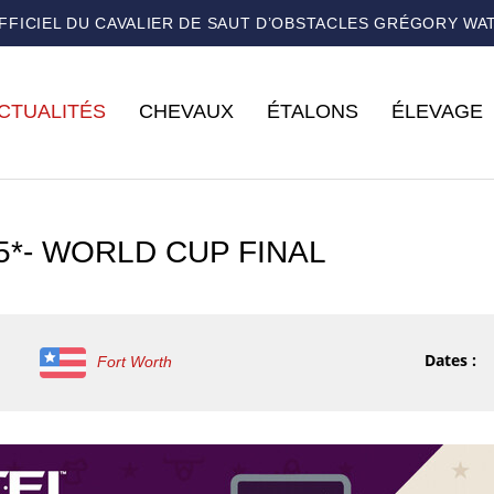
OFFICIEL DU CAVALIER DE SAUT D’OBSTACLES GRÉGORY WA
CTUALITÉS
CHEVAUX
ÉTALONS
ÉLEVAGE
 5*- WORLD CUP FINAL
Dates :
Fort Worth