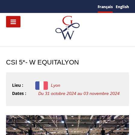
Français
English
CSI 5*- W EQUITALYON
Lieu :
Lyon
Dates :
Du 31 octobre 2024 au 03 novembre 2024