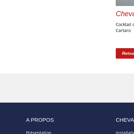
Chev
Cocktail 
Cartaro
Retou
A PROPOS
CHEV
Présentation
Installat