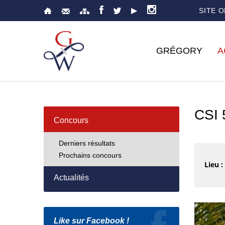
SITE 
GRÉGORY
A
CSI
Concours
Derniers résultats
Prochains concours
Lieu :
Actualités
Like sur Facebook !