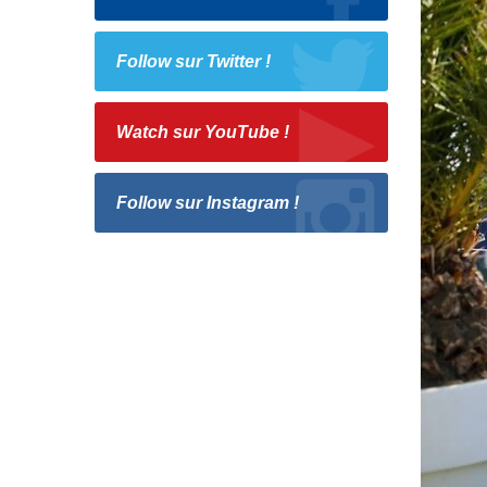
Follow sur Twitter !
Watch sur YouTube !
Follow sur Instagram !