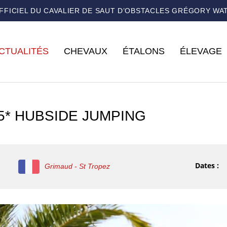
OFFICIEL DU CAVALIER DE SAUT D’OBSTACLES GRÉGORY WA
CTUALITÉS
CHEVAUX
ÉTALONS
ÉLEVAGE
 5* HUBSIDE JUMPING
Dates :
Grimaud - St Tropez