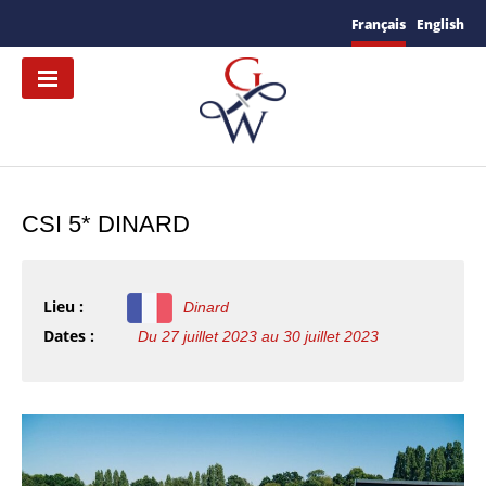
Français
English
CSI 5* DINARD
Lieu :
Dinard
Dates :
Du 27 juillet 2023 au 30 juillet 2023