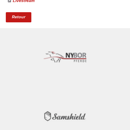
Livestream
Retour