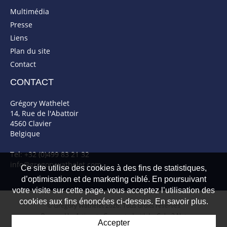
Multimédia
Presse
Liens
Plan du site
Contact
CONTACT
Grégory Wathelet
14, Rue de l'Abattoir
4560 Clavier
Belgique
Tel: +32 (0)499 83 21 32
info@gregorywathelet.com
Ce site utilise des cookies à des fins de statistiques,
d’optimisation et de marketing ciblé. En poursuivant
votre visite sur cette page, vous acceptez l’utilisation des
cookies aux fins énoncées ci-dessus. En savoir plus.
© Gregory Wathelet 2026. Tous droits réservés
Powered by Artionet
-
Generated with IceCube2.Net
Accepter