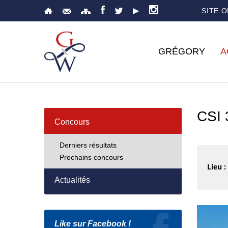
SITE 
GRÉGORY
A
CSI
Concours
Derniers résultats
Prochains concours
Lieu :
Actualités
Like sur Facebook !