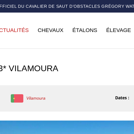
OFFICIEL DU CAVALIER DE SAUT D’OBSTACLES GRÉGORY WA
CTUALITÉS
CHEVAUX
ÉTALONS
ÉLEVAGE
 3* VILAMOURA
Dates :
Vilamoura