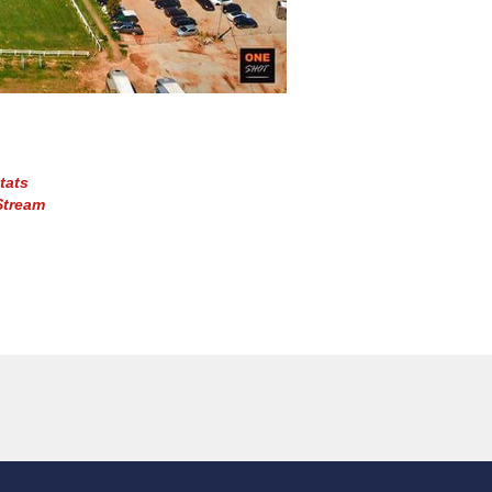
tats
Stream