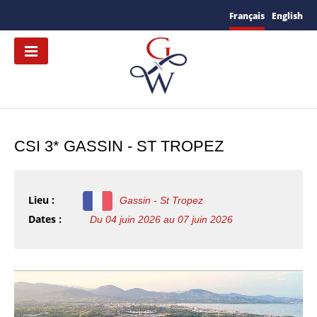
Français
English
CSI 3* GASSIN - ST TROPEZ
Lieu :
Gassin - St Tropez
Dates :
Du 04 juin 2026 au 07 juin 2026