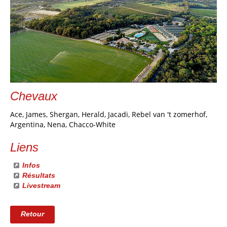
Chevaux
Ace, James, Shergan, Herald, Jacadi, Rebel van 't zomerhof,
Argentina, Nena, Chacco-White
Liens
Infos
Résultats
Livestream
Retour