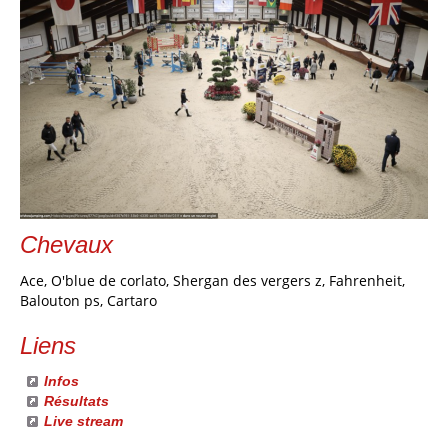
Chevaux
Ace, O'blue de corlato, Shergan des vergers z, Fahrenheit,
Balouton ps, Cartaro
Liens
Infos
Résultats
Live stream