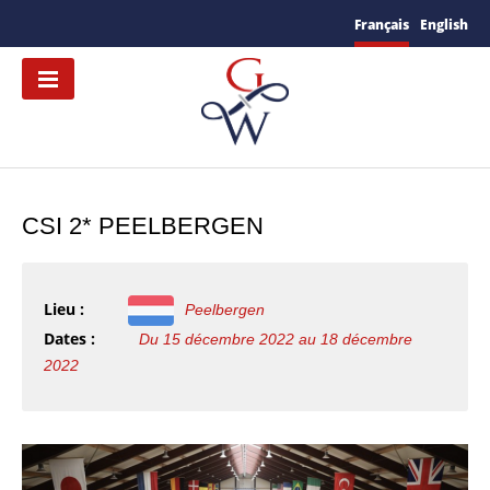
Français
English
CSI 2* PEELBERGEN
Lieu :
Peelbergen
Dates :
Du 15 décembre 2022 au 18 décembre
2022