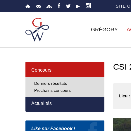
SITE 
GRÉGORY
A
CSI
Concours
Derniers résultats
Prochains concours
Lieu :
Actualités
Like sur Facebook !