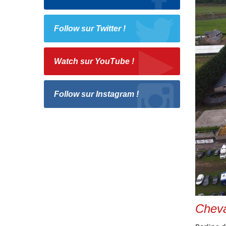
Follow sur Twitter !
Watch sur YouTube !
Follow sur Instagram !
Chev