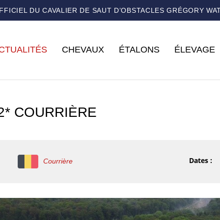
OFFICIEL DU CAVALIER DE SAUT D’OBSTACLES GRÉGORY WA
CTUALITÉS
CHEVAUX
ÉTALONS
ÉLEVAGE
 2* COURRIÈRE
Dates :
Courrière