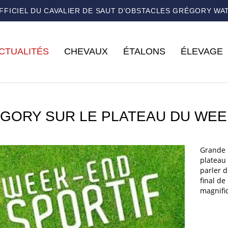
OFFICIEL DU CAVALIER DE SAUT D’OBSTACLES GRÉGORY WA
CTUALITÉS
CHEVAUX
ÉTALONS
ÉLEVAGE
GORY SUR LE PLATEAU DU WEE
Grande 
plateau
parler 
final de
magnifi