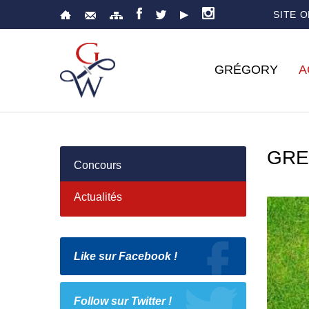
SITE 
GRÉGORY
A
GRE
Concours
Actualités
Like sur Facebook !
Follow sur Twitter !