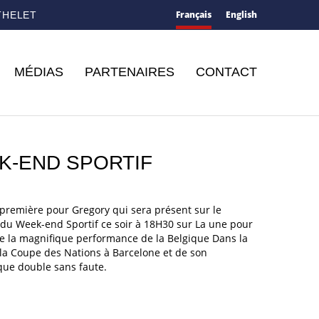
Français
English
THELET
MÉDIAS
PARTENAIRES
CONTACT
K-END SPORTIF
première pour Gregory qui sera présent sur le
 du Week-end Sportif ce soir à 18H30 sur La une pour
de la magnifique performance de la Belgique Dans la
 la Coupe des Nations à Barcelone et de son
que double sans faute.