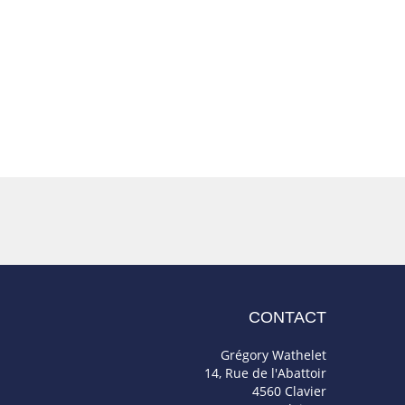
CONTACT
Grégory Wathelet
14, Rue de l'Abattoir
4560 Clavier