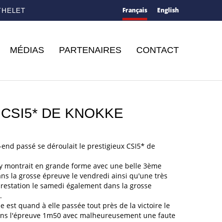
Français
English
THELET
MÉDIAS
PARTENAIRES
CONTACT
 CSI5* DE KNOKKE
end passé se déroulait le prestigieux CSI5* de
.
'y montrait en grande forme avec une belle 3ème
ns la grosse épreuve le vendredi ainsi qu'une très
restation le samedi également dans la grosse
.
e est quand à elle passée tout près de la victoire le
ans l'épreuve 1m50 avec malheureusement une faute