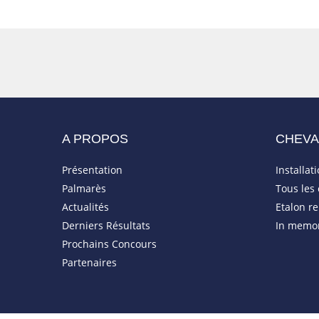
A PROPOS
CHEV
Présentation
Installat
Palmarès
Tous les
Actualités
Etalon r
Derniers Résultats
In memo
Prochains Concours
Partenaires