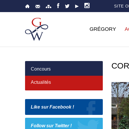
SITE 
GRÉGORY
A
COR
Concours
Actualités
Like sur Facebook !
Follow sur Twitter !