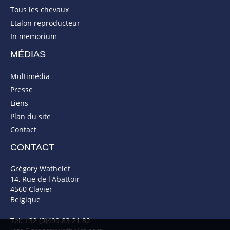
Tous les chevaux
Etalon reproducteur
In memorium
MÉDIAS
Multimédia
Presse
Liens
Plan du site
Contact
CONTACT
Grégory Wathelet
14, Rue de l'Abattoir
4560 Clavier
Belgique
Tel: +32 (0)499 83 21 32