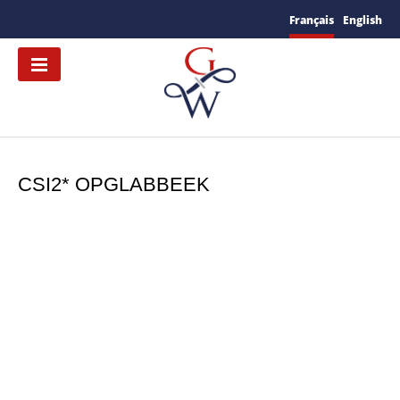
Français
English
CSI2* OPGLABBEEK